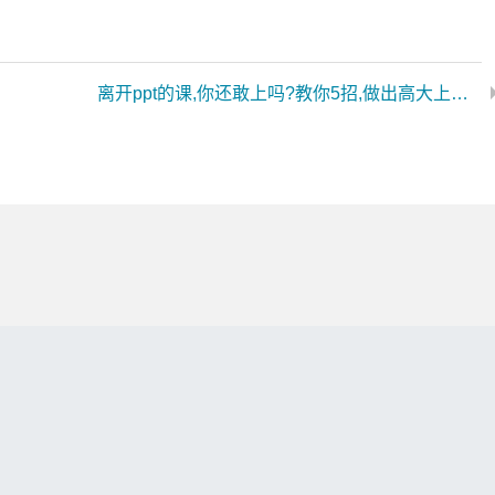
离开ppt的课,你还敢上吗?教你5招,做出高大上的ppt课件!