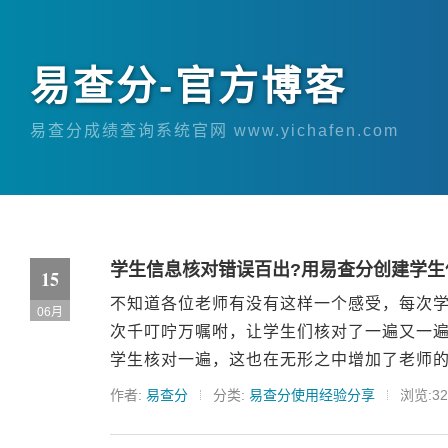
易查分-官方博客
易查分成绩查询系统官网 www.yichafen.com
学生信息核对错误百出?用易查分创建学生
15
不知道各位老师有没有这样一个感受，每次
06月
次千叮咛万嘱咐，让学生们核对了一遍又一
学生核对一遍，这也在无形之中增加了老师的
作者:
易查分
分类:
易查分使用经验分享
浏览:32