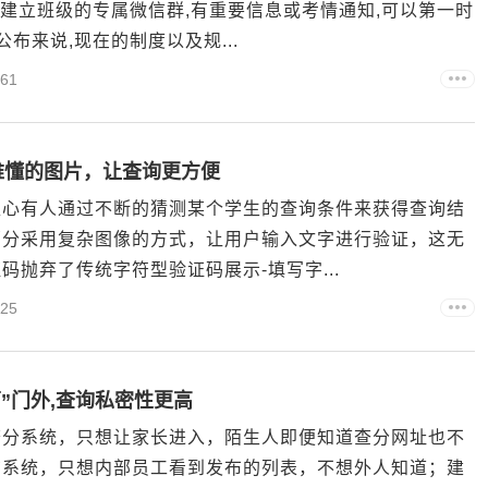
以建立班级的专属微信群,有重要信息或考情通知,可以第一时
布来说,现在的制度以及规...
61
难懂的图片，让查询更方便
担心有人通过不断的猜测某个学生的查询条件来获得查询结
部分采用复杂图像的方式，让用户输入文字进行验证，这无
抛弃了传统字符型验证码展示-填写字...
25
”门外,查询私密性更高
查分系统，只想让家长进入，陌生人即便知道查分网址也不
询系统，只想内部员工看到发布的列表，不想外人知道；建