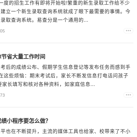
年一度的招生工作有即将开始啦!繁重的新生录取工作给不少
的建立一个新生录取查询系统就成了眼下最需要的事情。今
取查询系统。易查分是一个通用的...
05
你节省大量工作时间
末考后的成绩公布、假期学生信息登记等发布任务而感到手
在这些烦恼：期末考试后，家长不断发信息打电话问孩子
家长填写和核对各种资料，如家庭信息...
73
成绩小程序要怎么做？
水平也在不断提升，主流的媒体工具也给家、校带来了不小