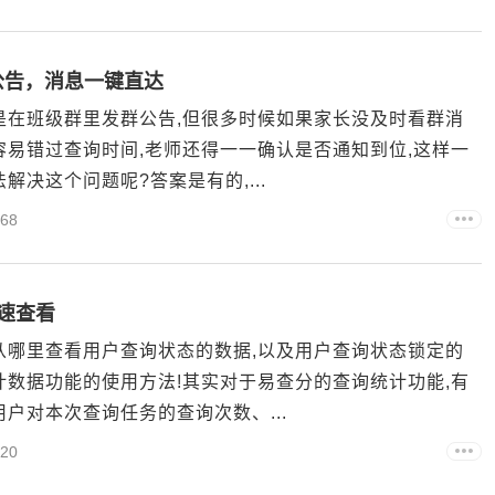
公告，消息一键直达
是在班级群里发群公告,但很多时候如果家长没及时看群消
容易错过查询时间,老师还得一一确认是否通知到位,这样一
决这个问题呢?答案是有的,...
68
速查看
从哪里查看用户查询状态的数据,以及用户查询状态锁定的
计数据功能的使用方法!其实对于易查分的查询统计功能,有
户对本次查询任务的查询次数、...
20