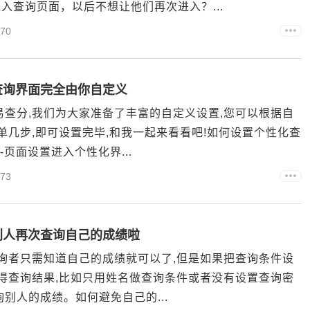
入查询页面，以后不想让他们再次进入？...
70
查询界面完全由你自定义
易查分,我们为大家准备了丰富的自定义设置,您可以根据自
单几步,即可设置完毕,和我一起来看看吧!如何设置个性化查
页面设置进入个性化界...
73
别人再次查询自己的成绩啦
查询者只需知道自己的成绩就可以了,但是如果把查询条件设
获得查询结果,比如只用姓名做查询条件或者没有设置查询密
别人的成绩。如何避免自己的...