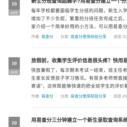
新生分班查询超棘手?用易查分建立一个分
10
每年学校都要面临学生分班的问题，新生入
06月
增加了不少负担，繁重的分班任务完成之后
家介绍一个简单好用的小方法，可以用易查分
作者:
易查分
分类:
易查分使用经验分享
浏览:31
放假前，收集学生评价信息很头疼？快用
10
快放暑假了，每次期末考试一结束，班主任
06月
生家长反馈孩子学习情况。有很多老师想直接
寄语”，这样既能够快速的把全班学生的评价都
作者:
易查分
分类:
易查分使用经验分享
浏览:43
用易查分三分钟建立一个新生录取查询系
10