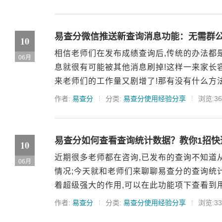
易查分微信推送新查询消息功能：无需群
10
相信老师们在发布成绩查询后,传统的办法都
06月
息就很有可能被其他消息刷掉!这样一来家长
来老师们的工作量又剧增了!那有没有什么方法解
作者:
易查分
分类:
易查分使用经验分享
浏览:36
易查分如何查看查询统计数据？教你1招快
10
近期很多老师都在咨询,已发布的查询不知道
06月
情况;今天就和老师们来聊聊易查分的查询统
着超级强大的作用,可以在此功能项下查看到用
作者:
易查分
分类:
易查分使用经验分享
浏览:33