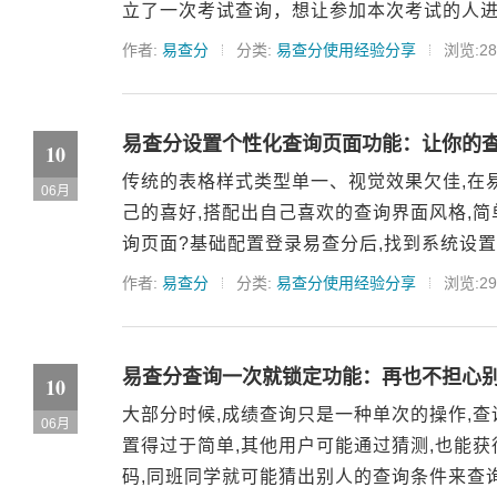
立了一次考试查询，想让参加本次考试的人进
作者:
易查分
分类:
易查分使用经验分享
浏览:28
易查分设置个性化查询页面功能：让你的
10
传统的表格样式类型单一、视觉效果欠佳,在
06月
己的喜好,搭配出自己喜欢的查询界面风格,简
询页面?基础配置登录易查分后,找到系统设置-
作者:
易查分
分类:
易查分使用经验分享
浏览:29
易查分查询一次就锁定功能：再也不担心
10
大部分时候,成绩查询只是一种单次的操作,
06月
置得过于简单,其他用户可能通过猜测,也能
码,同班同学就可能猜出别人的查询条件来查询