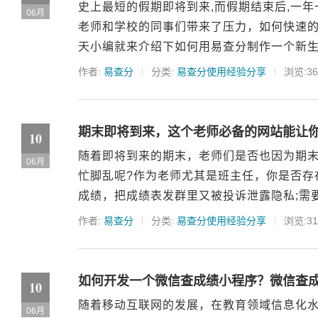
史上最短的假期即将到来,而假期结束后,一
06月
老师和学校的同事们带来了压力，如何快速
天小编就来介绍下如何用易查分制作一个新生录
作者:
易查分
分类:
易查分使用经验分享
浏览:36
期末即将到来，这个老师必备的网站能让
10
随着即将到来的期末，老师们是否也因为期
06月
忙脚乱呢?作为老师尤其是班主任，你是否存
成绩，把成绩表发群里又被投诉泄露隐私;需要
作者:
易查分
分类:
易查分使用经验分享
浏览:31
如何开发一个微信查成绩小程序？微信查
10
随着移动互联网的发展，在教育领域信息化
06月