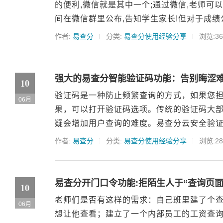
的便利,微信就是其中一个;通过微信,老师可
间在微信群里公布,告知学生家长!但对于成绩公
作者:
易查分
分类:
易查分使用经验分享
浏览:36
强大的易查分智能验证码功能：告别晦涩
10
验证码是一种防止频繁查询的方式，如果您
06月
果，可以打开验证码选项。传统的验证码大
疑会增加用户查询的难度。易查分云安全验证码
作者:
易查分
分类:
易查分使用经验分享
浏览:28
易查分开门口令功能:拒陌生人于“查询页面
10
老师们是否有这样的需求：自己班里建了个
06月
想让他查看；建立了一个内部员工的工资查