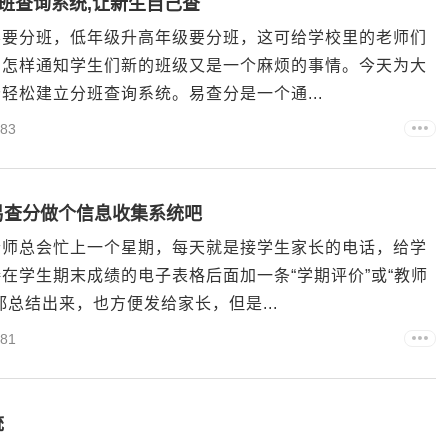
班查询系统,让新生自己查
学要分班，低年级升高年级要分班，这可给学校里的老师们
，怎样通知学生们新的班级又是一个麻烦的事情。今天为大
轻松建立分班查询系统。易查分是一个通...
83
易查分做个信息收集系统吧
老师总会忙上一个星期，每天就是接学生家长的电话，给学
在学生期末成绩的电子表格后面加一条“学期评价”或“教师
总结出来，也方便发给家长，但是...
81
统