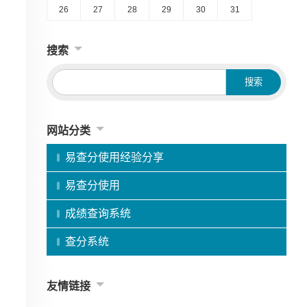
26
27
28
29
30
31
搜索
网站分类
易查分使用经验分享
易查分使用
成绩查询系统
查分系统
友情链接