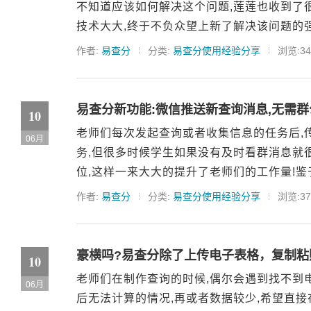
不知道应该如何解决这个问题,莲莲也收到了很
技术大大,终于不负众望上新了解决该问题的强
作者:
易查分
分类:
易查分使用经验分享
浏览:34
易查分新功能:微信推送新查询消息,无需群
10
老师们每次发起查询或者收集信息的任务后,
06月
务,但很多时候学生如果没有及时看群消息就
位,这样一来大大的提升了老师们的工作量!鉴于
作者:
易查分
分类:
易查分使用经验分享
浏览:37
豪横吗?易查分除了上传电子表格，复制粘
10
老师们在制作查询的时候,偶尔会遇到找不到电
06月
后无法计算的情况,再或者数据较少,希望直接