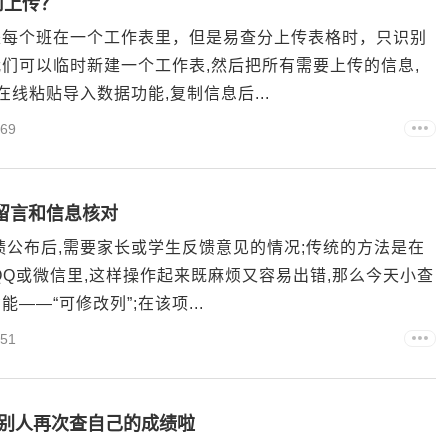
何上传？
是每个班在一个工作表里，但是易查分上传表格时，只识别
们可以临时新建一个工作表,然后把所有需要上传的信息,
线粘贴导入数据功能,复制信息后...
69
留言和信息核对
绩公布后,需要家长或学生反馈意见的情况;传统的方法是在
Q或微信里,这样操作起来既麻烦又容易出错,那么今天小查
—“可修改列”;在该项...
51
心别人再次查自己的成绩啦