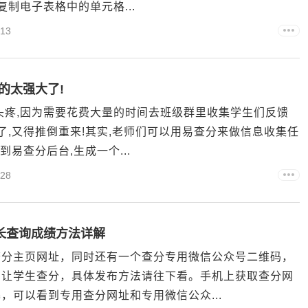
制电子表格中的单元格...
13
的太强大了!
头疼,因为需要花费大量的时间去班级群里收集学生们反馈
了,又得推倒重来!其实,老师们可以用易查分来做信息收集任
易查分后台,生成一个...
28
长查询成绩方法详解
查分主页网址，同时还有一个查分专用微信公众号二维码，
，让学生查分，具体发布方法请往下看。手机上获取查分网
，可以看到专用查分网址和专用微信公众...