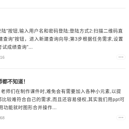
登陆”按钮,输入用户名和密码登陆;登陆方式2:扫描二维码直
建查询”按钮，进入新建查询向导;第3步根据任务需求,设置
成绩查询”...
16
老师都不知道！
，老师们在制作课件时,难免会有需要加入各种小元素,以提
比较难符合自己的需求,而且还容易侵权,其实我们用ppt可
功能就时图形合并操作...
68