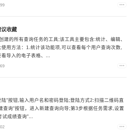
99
建议收藏
创建的所有查询任务的工具;该工具主要包含:统计、编辑、
;使用方法：1.统计该功能项,可以查看每个用户查询次数,
看导入的电子表格、...
69
登陆”按钮,输入用户名和密码登陆;登陆方式2:扫描二维码直
建查询”按钮，进入新建查询向导;第3步根据任务需求,设置
成绩查询”...
02