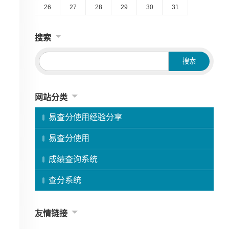
26
27
28
29
30
31
搜索
网站分类
易查分使用经验分享
易查分使用
成绩查询系统
查分系统
友情链接