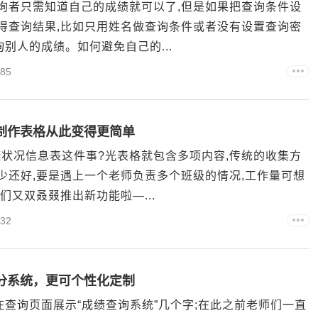
查询者只需知道自己的成绩就可以了,但是如果把查询条件设
获得查询结果,比如只用姓名做查询条件或者没有设置查询密
别人的成绩。如何避免自己的...
85
制作表格从此变得更简单
状况信息表这件事?光表格就包含多项内容,传统的收集方
少还好,要是遇上一个老师负责多个班级的情况,工作量可想
们又双叒叕推出新功能啦—...
32
分系统，更可个性化定制
查询页面展示“成绩查询系统”几个字;在此之前老师们一直