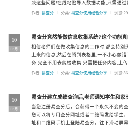
决这些问题!在线粘贴导入数据功能,只需通过复
作者:
易查分
分类:
易查分使用经验分享
浏览:29
易查分竟然能做信息收集系统?这个功能真
10
相信老师们在做收集信息的工作时,都会特别
06月
上来的信息,然后在腾到表格里,一不小心做错
务,完全不用去爬楼收集,只需把任务内容,上传到
作者:
易查分
分类:
易查分使用经验分享
浏览:36
易查分建立成绩查询后,老师通知学生和家
10
当您注册易查分后，会获得一个永久不变的
06月
您可以将专用查分网址或者二维码发给学生
址和二维码手机上登陆易查分，往下滑动屏幕