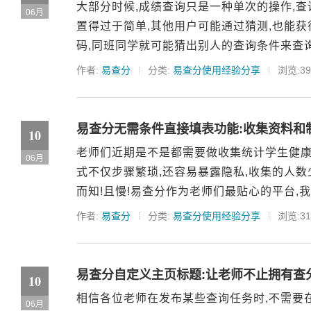
大部分时候,成绩查询只是一种单次的操作,
06月
置得过于简单,其他用户可能通过猜测,也能
码,同班同学就可能猜出别人的查询条件来查询
作者:
易查分
分类:
易查分使用经验分享
浏览:39
易查分无需条件直接填表功能:收集资料和
10
老师们近期是不是都需要做收集统计学生健康
06月
式不仅步骤繁琐,还容易暴露隐私,收集的人数
而知!且慢!易查分作为老师们最贴心的平台,我
作者:
易查分
分类:
易查分使用经验分享
浏览:31
易查分自定义主页标题:让老师不止拥有查
10
相信各位老师在发布某些查询任务时,不需要在
06月