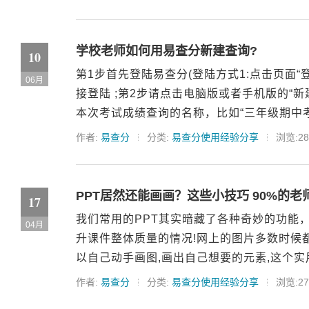
学校老师如何用易查分新建查询?
10
第1步首先登陆易查分(登陆方式1:点击页面“
06月
接登陆 ;第2步请点击电脑版或者手机版的“新
本次考试成绩查询的名称，比如“三年级期中考试
作者:
易查分
分类:
易查分使用经验分享
浏览:28
PPT居然还能画画？这些小技巧 90%的
17
我们常用的PPT其实暗藏了各种奇妙的功能
04月
升课件整体质量的情况!网上的图片多数时候都
以自己动手画图,画出自己想要的元素,这个实用
作者:
易查分
分类:
易查分使用经验分享
浏览:27