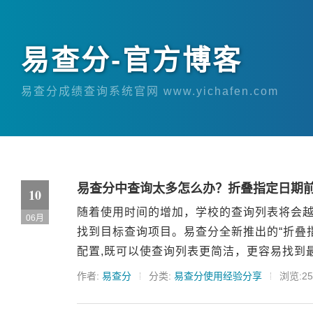
易查分-官方博客
易查分成绩查询系统官网 www.yichafen.com
易查分中查询太多怎么办？折叠指定日期
10
随着使用时间的增加，学校的查询列表将会越
06月
找到目标查询项目。易查分全新推出的“折叠指
配置,既可以使查询列表更简洁，更容易找到最
作者:
易查分
分类:
易查分使用经验分享
浏览:25